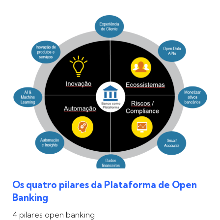
Os quatro pilares da Plataforma de Open
Banking
4 pilares open banking