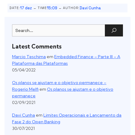
-
-
17 dez
15:09
Davi Cunha
DATE:
TIME
AUTHOR:
Latest Comments
Marcio Teschima
em
Embedded Finance – Parte III – A
Plataforma das Plataformas
05/04/2022
Os planos se ajustam e o objetivo permanece –
Rogerio Melfi
em
Os planos se ajustam e o objetivo
permanece
02/09/2021
Davi Cunha
em
Limites Operacionais e Lançamento da
Fase 2 do Open Banking
30/07/2021