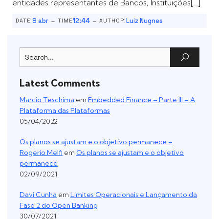
entidades representantes de Bancos, Instituições[…]
-
-
8 abr
12:44
Luiz Nugnes
DATE:
TIME
AUTHOR:
Latest Comments
Marcio Teschima
em
Embedded Finance – Parte III – A
Plataforma das Plataformas
05/04/2022
Os planos se ajustam e o objetivo permanece –
Rogerio Melfi
em
Os planos se ajustam e o objetivo
permanece
02/09/2021
Davi Cunha
em
Limites Operacionais e Lançamento da
Fase 2 do Open Banking
30/07/2021