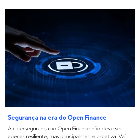
Segurança na era do Open Finance
A cibersegurança no Open Finance não deve ser
apenas resiliente, mas principalmente proativa. Vai