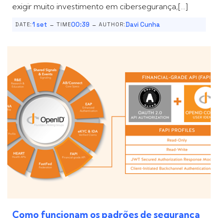
exigir muito investimento em cibersegurança,[…]
-
-
1 set
00:39
Davi Cunha
DATE:
TIME
AUTHOR:
Como funcionam os padrões de segurança