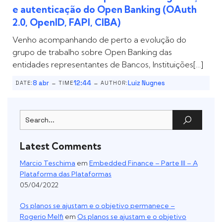
e autenticação do Open Banking (OAuth
2.0, OpenID, FAPI, CIBA)
Venho acompanhando de perto a evolução do
grupo de trabalho sobre Open Banking das
entidades representantes de Bancos, Instituições[…]
-
-
8 abr
12:44
Luiz Nugnes
DATE:
TIME
AUTHOR:
Latest Comments
Marcio Teschima
em
Embedded Finance – Parte III – A
Plataforma das Plataformas
05/04/2022
Os planos se ajustam e o objetivo permanece –
Rogerio Melfi
em
Os planos se ajustam e o objetivo