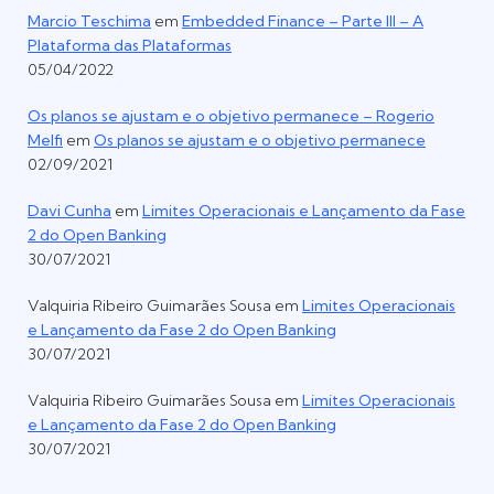
Marcio Teschima
em
Embedded Finance – Parte III – A
Plataforma das Plataformas
05/04/2022
Os planos se ajustam e o objetivo permanece – Rogerio
Melfi
em
Os planos se ajustam e o objetivo permanece
02/09/2021
Davi Cunha
em
Limites Operacionais e Lançamento da Fase
2 do Open Banking
30/07/2021
Valquiria Ribeiro Guimarães Sousa
em
Limites Operacionais
e Lançamento da Fase 2 do Open Banking
30/07/2021
Valquiria Ribeiro Guimarães Sousa
em
Limites Operacionais
e Lançamento da Fase 2 do Open Banking
30/07/2021