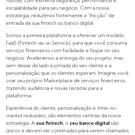
native
), com extrema segurança, performance e
escalabilidade para seu negócio. Com a nossa
estratégia, reduzimos fortemente a “fricção” de
entrada da sua fintech ou banco digital.
Somos a primeira plataforma a oferecer um modelo
FaaS (Fintech-as-a-Service), para que você consuma
serviços financeiros com facilidade e foque no seu
negócio. Aceleramos a entrega do seu projeto, mas
sem deixar de lado a jornada do seu cliente e a
personalização que os clientes esperam. Imagine você
criar seu próprio Marketplace de serviços financeiros,
trazendo audiência e novas receitas para a
plataforma.
Experiência do cliente, personalização e
time-to-
market
reduzidos, são elementos centrais da nossa
estratégia. A
sua fintech
, o
seu banco digital
são
únicos e devem ser construídos para serem chamados