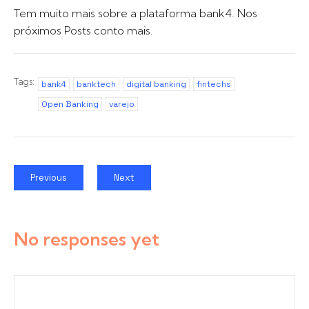
Tem muito mais sobre a plataforma bank4. Nos
próximos Posts conto mais.
Tags:
bank4
banktech
digital banking
fintechs
Open Banking
varejo
Previous
Next
No responses yet