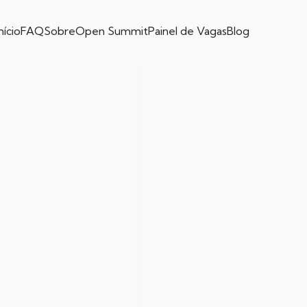
nício
FAQ
Sobre
Open Summit
Painel de Vagas
Blog