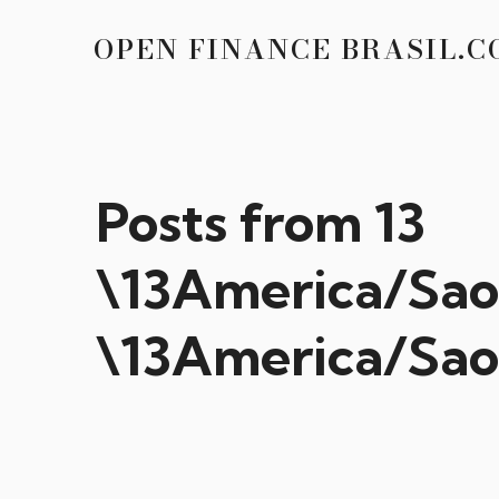
OPEN FINANCE BRASIL.C
Posts from 13
\13America/Sa
\13America/Sao