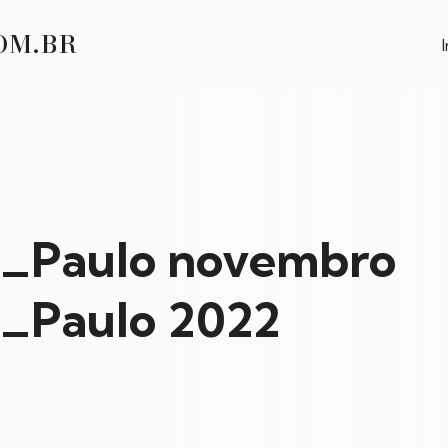
OM.BR
I
o_Paulo novembro
_Paulo 2022