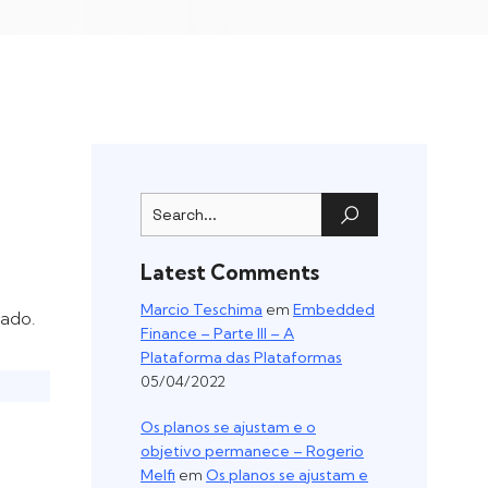
Latest Comments
Marcio Teschima
em
Embedded
cado.
Finance – Parte III – A
Plataforma das Plataformas
05/04/2022
Os planos se ajustam e o
objetivo permanece – Rogerio
Melfi
em
Os planos se ajustam e