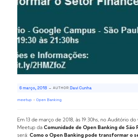
-
6 março, 2018
Davi Cunha
AUTHOR:
meetup
-
Open Banking
Em 13 de março de 2018, às 19:30hs, no Auditório 
Meetup da
Comunidade de Open Banking de São 
será:
Como o Open Banking pode transformar o se