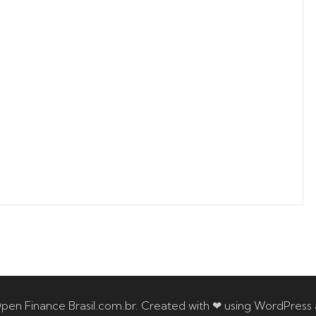
pen Finance Brasil.com.br. Created with ❤ using WordPress