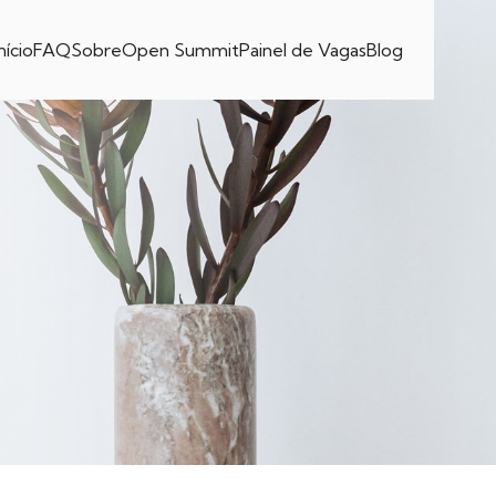
nício
FAQ
Sobre
Open Summit
Painel de Vagas
Blog