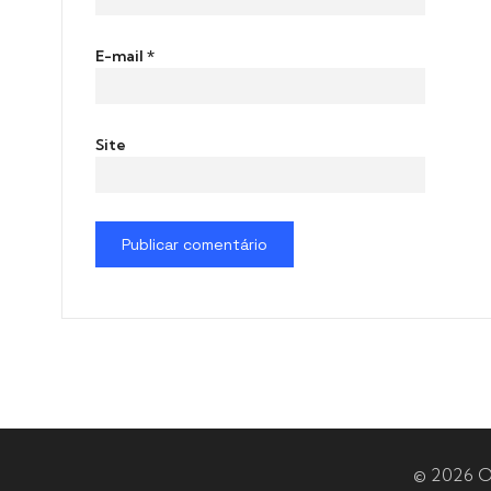
E-mail
*
Site
© 2026 O