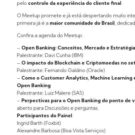
pelo
controle da experiência do cliente final
.
O Meetup promete e já está despertando muito inte
primeira já é a
maior comunidade do Brasil
, dedica
Confira a agenda do Meetup:
–
Open Banking: Conceitos, Mercado e Estratégi
Palestrante: Davi Cunha (IBM)
–
O impacto do Blockchain e Criptomoedas no set
Palestrante: Fernando Galdino (Oracle)
–
Como o Customer Analytics, Machine Learning e a 
Open Banking
Palestrante: Luiz Malere (SAS)
–
Perpectivas para o Open Banking do ponto de vis
aberto para Discussões e perguntas.
Participantes do Painel
:
Ingrid Barth (Foxbit)
Alexandre Barbosa (Boa Vista Serviços)