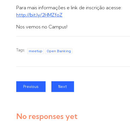
Para mais informações e link de inscrição acesse:
http://bit.ly/2HMZfoZ
Nos vemos no Campus!
Tags:
meetup
Open Banking
Previous
Next
No responses yet