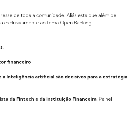
resse de toda a comunidade. Aliás esta que além de
da exclusivamente ao tema Open Banking.
as
.
or financeiro
Inteligência artificial são decisivos para a estratégia
ta da Fintech e da instituição Financeira
. Painel