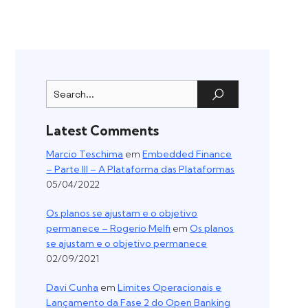
Latest Comments
Marcio Teschima
em
Embedded Finance
– Parte III – A Plataforma das Plataformas
05/04/2022
Os planos se ajustam e o objetivo
permanece – Rogerio Melfi
em
Os planos
se ajustam e o objetivo permanece
02/09/2021
Davi Cunha
em
Limites Operacionais e
Lançamento da Fase 2 do Open Banking